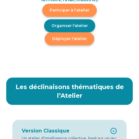
Participer à l'atelier
Organiser l'atelier
Déployer l'atelier
Les déclinaisons thématiques de
l’Atelier
Version Classique
Un atelier d’intelligence collective, basé sur un jeu