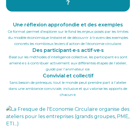
?
Une réflexion approfondie et des exemples
Ce format permet d’explorer sur le fond les enjeux posés par les limites
du modèle économique linéaire et de découvrir à travers des exemples
concrets les nombreux leviers d’action de l’économie circulaire.
Des participant·e·s actif·ve·s
Basé sur les méthodes d’intelligence collective, les participant·e·s sont
amené·e·s à contribuer activement aux différentes étapes de l’atelier,
guidé par l’animateur·ice.
Convivial et collectif
Sans besoin de prérequis, tout le monde peut prendre part à l’atelier
dans une ambiance conviviale, inclusive et qui valorise les apports de
chacun·e.
Slide 2 of 3.