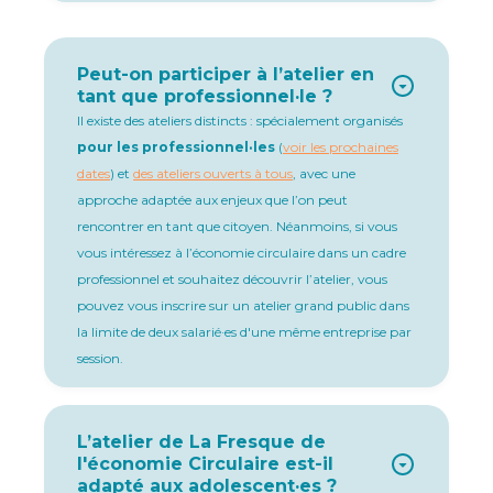
Peut-on participer à l’atelier en
tant que professionnel·le ?
Il existe des ateliers distincts : spécialement organisés
pour les professionnel·les
(
voir les prochaines
dates
) et
des ateliers ouverts à tous
, avec une
approche adaptée aux enjeux que l’on peut
rencontrer en tant que citoyen. Néanmoins, si vous
vous intéressez à l’économie circulaire dans un cadre
professionnel et souhaitez découvrir l’atelier, vous
pouvez vous inscrire sur un atelier grand public dans
la limite de deux salarié·es d'une même entreprise par
session.
L’atelier de La Fresque de
l'économie Circulaire est-il
adapté aux adolescent·es ?