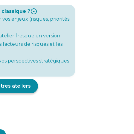
 classique ?
vos enjeux (risques, priorités,
atelier fresque en version
s facteurs de risques et les
 vos perspectives stratégiques
utres ateliers