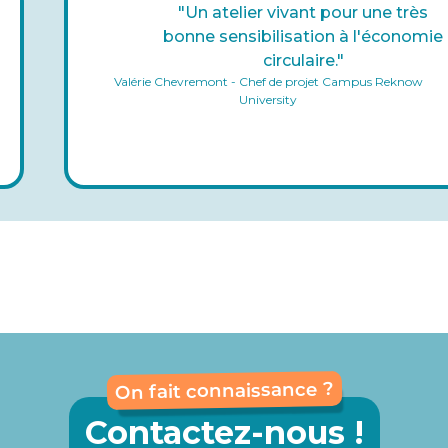
"Un atelier vivant pour une très
bonne sensibilisation à l'économie
circulaire."
Valérie Chevremont - Chef de projet Campus Reknow
University
On fait connaissance ?
Contactez-nous !