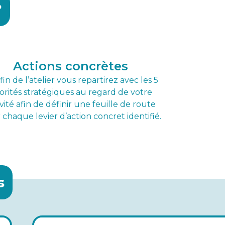
?
Actions concrètes
 fin de l’atelier vous repartirez avec les 5
iorités stratégiques au regard de votre
ivité afin de définir une feuille de route
chaque levier d’action concret identifié.
s