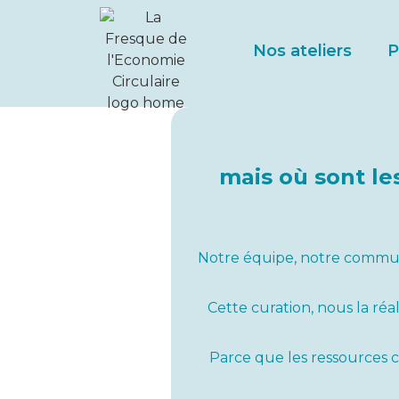
Nos ateliers
P
mais où sont les
Notre équipe, notre communa
Cette curation, nous la ré
Parce que les ressources c