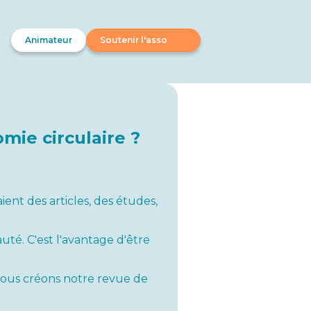
Animateur
Soutenir l'asso
omie circulaire ?
nt des articles, des études,
té. C'est l'avantage d'être
 nous créons notre revue de