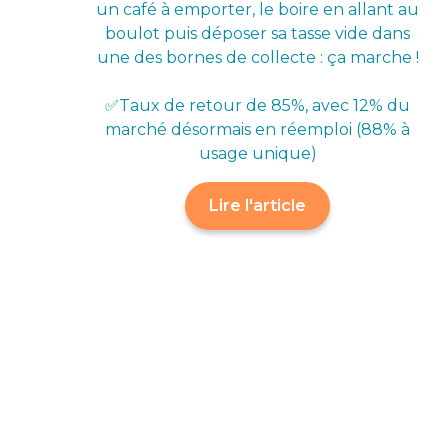
un café à emporter, le boire en allant au
boulot puis déposer sa tasse vide dans
une des bornes de collecte : ça marche !
✅Taux de retour de 85%, avec 12% du
marché désormais en réemploi (88% à
usage unique)
Lire l'article