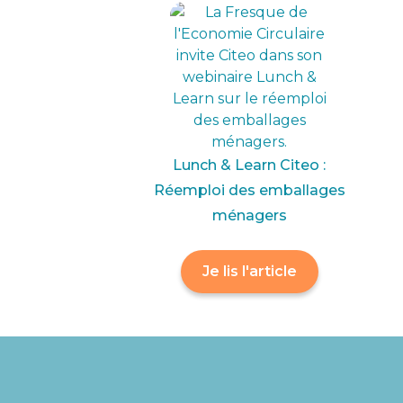
Lunch & Learn Citeo :
Réemploi des emballages
ménagers
Je lis l'article