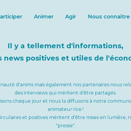
articiper
Animer
Agir
Nous connaître
Il y a tellement d'informations,
 news positives et utiles de l'écon
uté d'anims mais également nos partenaires nous relaie
des interviews qui méritent d'être partagés.
alisons chaque jour et nous la diffusons à notre communau
animateur·rice !
irculaires et positives méritent d'être mises en lumière,
"presse".