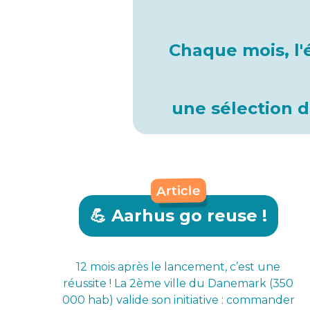
Chaque mois, l'
une sélection de
Article
💪 Aarhus go reuse !
12 mois après le lancement, c’est une
réussite ! La 2ème ville du Danemark (350
000 hab) valide son initiative : commander